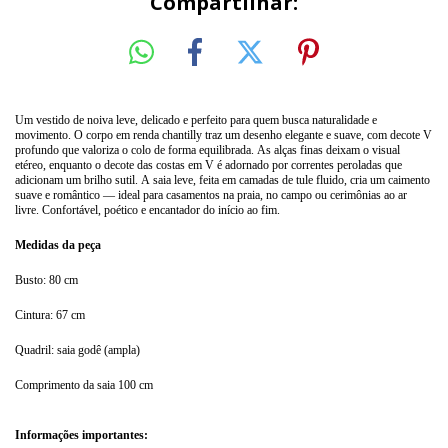
Compartilhar:
Um vestido de noiva leve, delicado e perfeito para quem busca naturalidade e
movimento. O corpo em renda chantilly traz um desenho elegante e suave, com decote V
profundo que valoriza o colo de forma equilibrada. As alças finas deixam o visual
etéreo, enquanto o decote das costas em V é adornado por correntes peroladas que
adicionam um brilho sutil. A saia leve, feita em camadas de tule fluido, cria um caimento
suave e romântico — ideal para casamentos na praia, no campo ou cerimônias ao ar
livre. Confortável, poético e encantador do início ao fim.
Medidas da peça
Busto: 80 cm
Cintura: 67 cm
Quadril: saia godê (ampla)
Comprimento da saia 100 cm
Informações importantes: