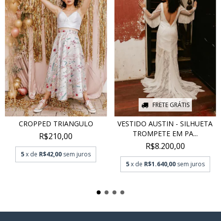
FRETE GRÁTIS
CROPPED TRIANGULO
VESTIDO AUSTIN - SILHUETA
TROMPETE EM PA...
R$210,00
R$8.200,00
5
x de
R$42,00
sem juros
5
x de
R$1.640,00
sem juros