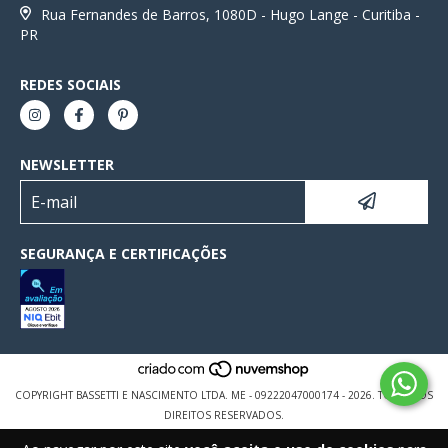
Rua Fernandes de Barros, 1080D - Hugo Lange - Curitiba -
PR
REDES SOCIAIS
NEWSLETTER
SEGURANÇA E CERTIFICAÇÕES
COPYRIGHT BASSETTI E NASCIMENTO LTDA. ME - 09222047000174 - 2026. TODOS OS
DIREITOS RESERVADOS.