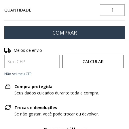
QUANTIDADE
Entregas para o CEP:
ALTERAR CEP
Meios de envio
CALCULAR
Não sei meu CEP
Compra protegida
Seus dados cuidados durante toda a compra.
Trocas e devoluções
Se não gostar, você pode trocar ou devolver.