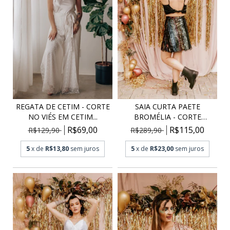
SAIA CURTA PAETE
REGATA DE CETIM - CORTE
BROMÉLIA - CORTE
NO VIÉS EM CETIM...
EVASÊ,...
R$115,00
R$69,00
R$289,90
R$129,90
5
x de
R$23,00
sem juros
5
x de
R$13,80
sem juros