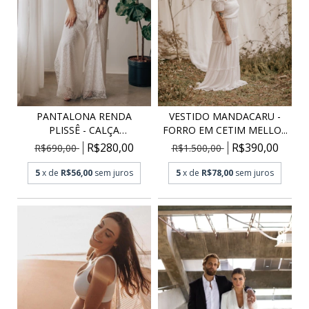
PANTALONA RENDA
VESTIDO MANDACARU -
PLISSÊ - CALÇA
FORRO EM CETIM MELLO...
PANTALONA...
R$280,00
R$390,00
R$690,00
R$1.500,00
5
x de
R$56,00
sem juros
5
x de
R$78,00
sem juros