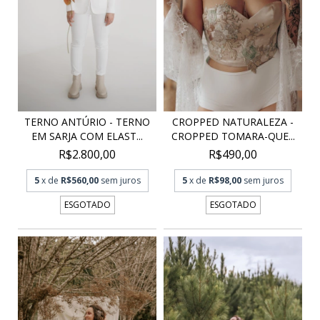
CROPPED NATURALEZA -
TERNO ANTÚRIO - TERNO
CROPPED TOMARA-QUE...
EM SARJA COM ELAST...
R$490,00
R$2.800,00
5
x de
R$98,00
sem juros
5
x de
R$560,00
sem juros
ESGOTADO
ESGOTADO