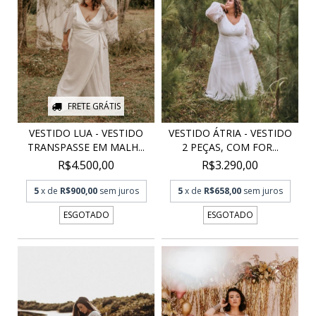
FRETE GRÁTIS
VESTIDO LUA - VESTIDO
VESTIDO ÁTRIA - VESTIDO
TRANSPASSE EM MALH...
2 PEÇAS, COM FOR...
R$4.500,00
R$3.290,00
5
x de
R$900,00
sem juros
5
x de
R$658,00
sem juros
ESGOTADO
ESGOTADO