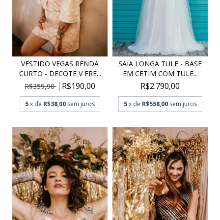
SAIA LONGA TULE - BASE
VESTIDO VEGAS RENDA
EM CETIM COM TULE...
CURTO - DECOTE V FRE...
R$2.790,00
R$190,00
R$359,90
5
x de
R$558,00
sem juros
5
x de
R$38,00
sem juros