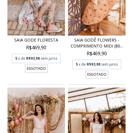
SAIA GODE FLORESTA
SAIA GODÊ FLOWERS -
COMPRIMENTO MIDI (80...
R$469,90
R$469,90
5
x de
R$93,98
sem juros
5
x de
R$93,98
sem juros
ESGOTADO
ESGOTADO