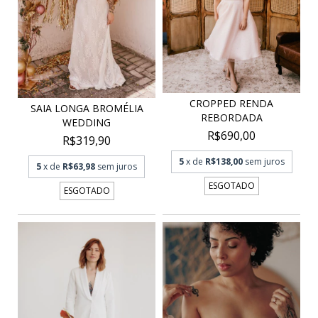
CROPPED RENDA
SAIA LONGA BROMÉLIA
REBORDADA
WEDDING
R$690,00
R$319,90
5
x de
R$138,00
sem juros
5
x de
R$63,98
sem juros
ESGOTADO
ESGOTADO