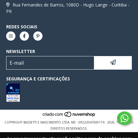
Rua Fernandes de Barros, 1080D - Hugo Lange - Curitiba -
PR
REDES SOCIAIS
NEWSLETTER
SEGURANÇA E CERTIFICAÇÕES
COPYRIGHT BASSETTI E NASCIMENTO LTDA. ME - 09222047000174 - 2026. TODOS OS
DIREITOS RESERVADOS.