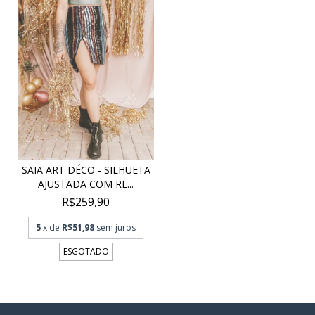
SAIA ART DÉCO - SILHUETA
AJUSTADA COM RE...
R$259,90
5
x de
R$51,98
sem juros
ESGOTADO