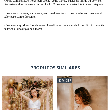
• Peças com alterações feitas pela cliente (como barras, ajustes de manga ou bojo, etc.)
não serão aceitas para troca ou devolução. O produto deve estar intacto e com etiqueta.
• Promoções: devoluções de compras com desconto serão reembolsadas considerando o
valor pago com o desconto.
• Produtos adquiridos fora da loja online oficial ou do atelier da Artha não têm garantia
de troca ou devolução pela marca.
PRODUTOS SIMILARES
47
%
OFF