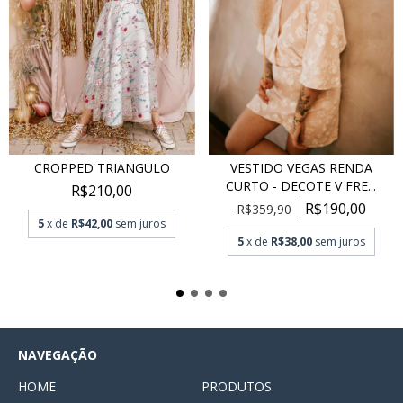
CROPPED TRIANGULO
VESTIDO VEGAS RENDA
CURTO - DECOTE V FRE...
R$210,00
R$190,00
R$359,90
5
x de
R$42,00
sem juros
5
x de
R$38,00
sem juros
NAVEGAÇÃO
HOME
PRODUTOS