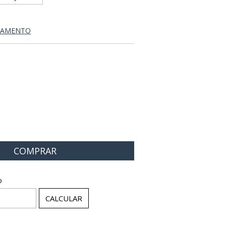
AGAMENTO
P:
ALTERAR CEP
o
CALCULAR