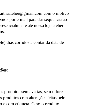
oarthaatelier@gmail.com
com o motivo
mos por e-mail para dar sequência ao
resencialmente até nossa loja atelier
os.
te) dias corridos a contar da data de
ões:
as produtos sem avarias, sem odores e
produtos com alterações feitas pelo
cto e com etiqueta. Caso o produto