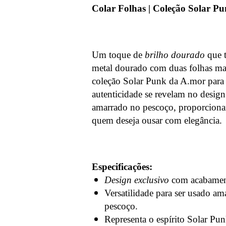
Colar Folhas | Coleção Solar P
Um toque de
brilho dourado
que t
metal dourado com duas folhas mar
coleção Solar Punk da A.mor para A
autenticidade se revelam no design
amarrado no pescoço, proporcionan
quem deseja ousar com elegância.
Especificações:
Design exclusivo
com acabament
Versatilidade para ser usado am
pescoço.
Representa o espírito Solar Pun