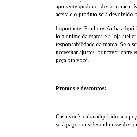
apresente qualquer destas caracterí
aceita e o produto será devolvido 
Importante: Produtos Artha adquir
loja online da marca e a loja ateli
responsabilidade da marca. Se o se
necessitar ajustes, por favor entr
peça pra você.
Promos e descontos:
Caso você tenha adquirido sua pe
será pago considerando esse desco