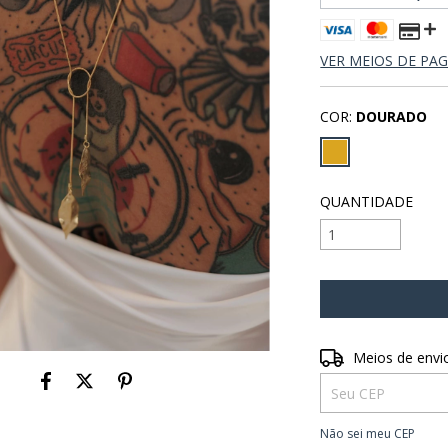
VER MEIOS DE P
COR:
DOURADO
QUANTIDADE
Entregas para o CE
Meios de envi
Não sei meu CEP