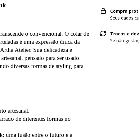
unk
Compra prot
Seus dados cu
ranscende o convencional. O colar de
Trocas e de
Se não gostar
teladas é uma expressão única da
rtha Atelier. Sua delicadeza e
 artesanal, pensado para ser usado
do diversas formas de styling para
o artesanal.
arrado de diferentes formas no
k: uma fusão entre o futuro e a