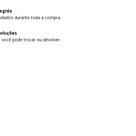
egida
idados durante toda a compra.
voluções
, você pode trocar ou devolver.