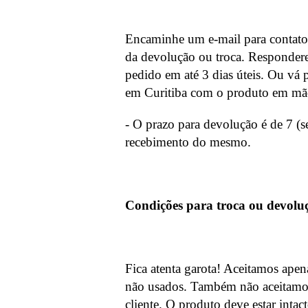
Encaminhe um e-mail para
contat
da devolução ou troca. Respondere
pedido em até 3 dias úteis. Ou vá p
em Curitiba com o produto em mã
- O prazo para devolução é de 7 (se
recebimento do mesmo.
Condições para troca ou devoluç
Fica atenta garota! Aceitamos apen
não usados. Também não aceitamos 
cliente. O produto deve estar inta