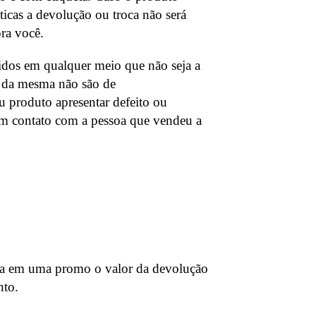
sticas a devolução ou troca não será
pra você.
idos em qualquer meio que não seja a
er da mesma não são de
u produto apresentar defeito ou
e em contato com a pessoa que vendeu a
ça em uma promo o valor da devolução
nto.