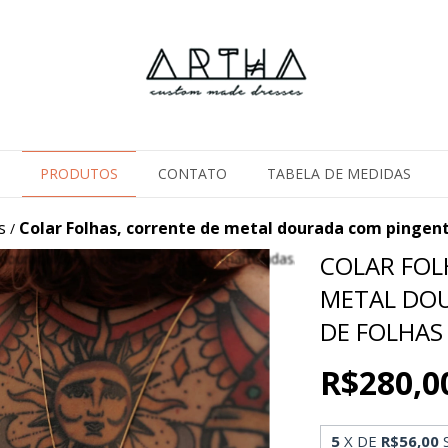
PRODUTOS
CONTATO
TABELA DE MEDIDAS
s
Colar Folhas, corrente de metal dourada com pingent
/
COLAR FOL
METAL DO
DE FOLHAS
R$280,0
5
X DE
R$56,00