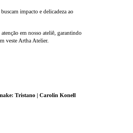
 buscam impacto e delicadeza ao
 atenção em nosso ateliê, garantindo
m veste Artha Atelier.
make: Tristano | Carolin Konell