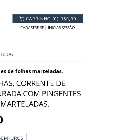
CARRINHO
(
0
)
R$0,00
CADASTRE-SE
INICIAR SESSÃO
BLOG
es de folhas marteladas.
HAS, CORRENTE DE
URADA COM PINGENTES
 MARTELADAS.
0
SEM JUROS